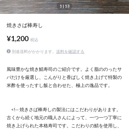
1
| 13
焼きさば棒寿し
¥1,200
税込
別途送料がかかります。
送料を確認する
風味豊かな焼き鯖寿司のご紹介です。よく脂ののったサ
バだけを厳選し、こんがりと香ばしく焼き上げて特製の
米酢を使ったすし飯と合わせた、極上の逸品です。
<!-- 焼きさば棒寿しの製法にはこだわりがあります。
古くから続く地元の職人さんによって、一つ一つ丁寧に
焼き上げられた本格寿司です。こだわりの鯖を使用し、