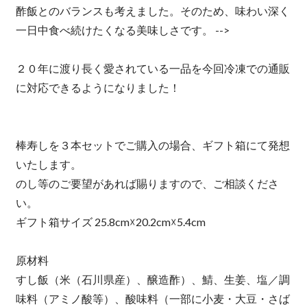
酢飯とのバランスも考えました。そのため、味わい深く
一日中食べ続けたくなる美味しさです。 -->
２０年に渡り長く愛されている一品を今回冷凍での通販
に対応できるようになりました！
棒寿しを３本セットでご購入の場合、ギフト箱にて発想
いたします。
のし等のご要望があれば賜りますので、ご相談くださ
い。
ギフト箱サイズ 25.8cm☓20.2cm☓5.4cm
原材料
すし飯（米（石川県産）、醸造酢）、鯖、生姜、塩／調
味料（アミノ酸等）、酸味料（一部に小麦・大豆・さば