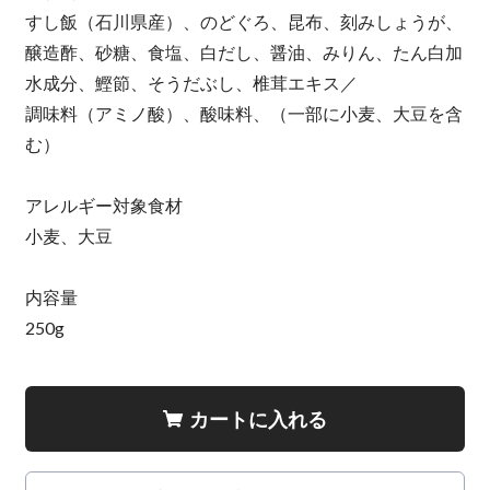
すし飯（石川県産）、のどぐろ、昆布、刻みしょうが、
醸造酢、砂糖、食塩、白だし、醤油、みりん、たん白加
水成分、鰹節、そうだぶし、椎茸エキス／
調味料（アミノ酸）、酸味料、（一部に小麦、大豆を含
む）
アレルギー対象食材
小麦、大豆
内容量
250g
カートに入れる